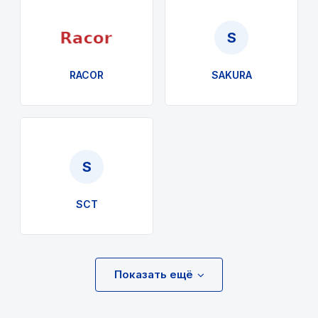
S
RACOR
SAKURA
S
SCT
Показать ещё