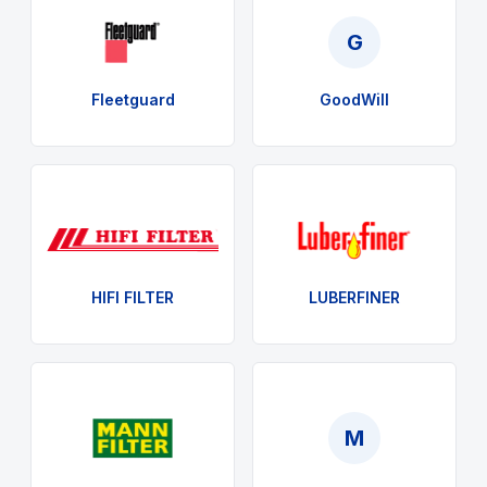
G
Fleetguard
GoodWill
HIFI FILTER
LUBERFINER
M