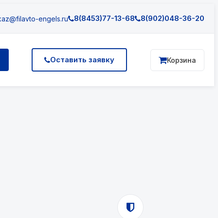
8(8453)77-13-68
8(902)048-36-20
az@filavto-engels.ru
Оставить заявку
Корзина