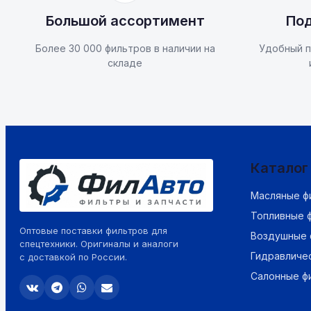
Большой ассортимент
Под
Более 30 000 фильтров в наличии на
Удобный п
складе
Каталог
Масляные ф
Топливные 
Оптовые поставки фильтров для
Воздушные 
спецтехники. Оригиналы и аналоги
Гидравличе
с доставкой по России.
Салонные ф