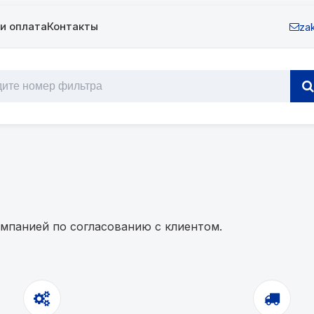
и оплата
Контакты
zak
мпанией по согласованию с клиентом.