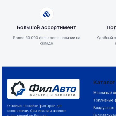
Большой ассортимент
Под
Более 30 000 фильтров в наличии на
Удобный п
складе
Каталог
Масляные ф
Топливные 
Оптовые поставки фильтров для
Воздушные 
спецтехники. Оригиналы и аналоги
Гидравличе
с доставкой по России.