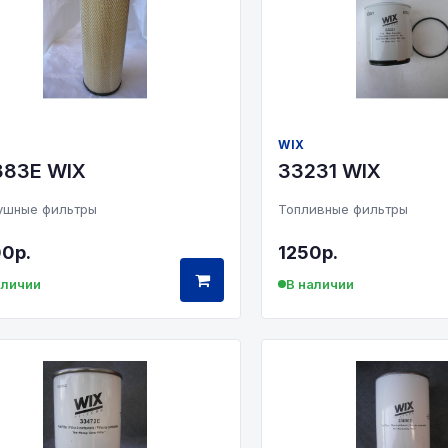
WIX
383E WIX
33231 WIX
ушные фильтры
Топливные фильтры
0р.
1250р.
аличии
В наличии