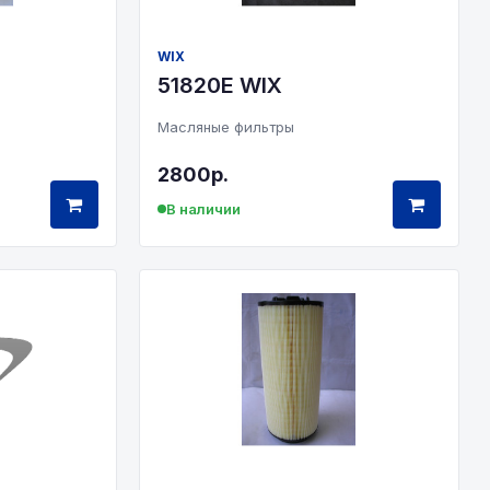
WIX
51820E WIX
Масляные фильтры
2800р.
В наличии