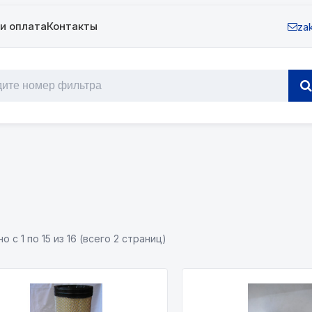
и оплата
Контакты
zak
о с 1 по 15 из 16 (всего 2 страниц)