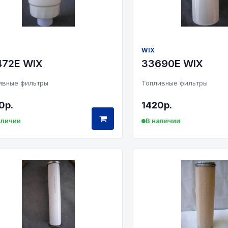
WIX
472E WIX
33690E WIX
ивные фильтры
Топливные фильтры
0р.
1420р.
аличии
В наличии