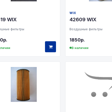
WIX
19 WIX
42609 WIX
ушные фильтры
Воздушные фильтры
0р.
1850р.
аличии
В наличии