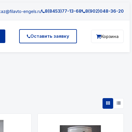
8(8453)77-13-68
8(902)048-36-20
az@filavto-engels.ru
Оставить заявку
Корзина