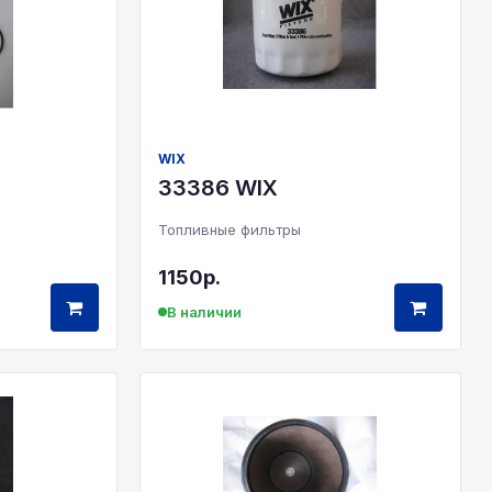
WIX
33386 WIX
Топливные фильтры
1150р.
В наличии