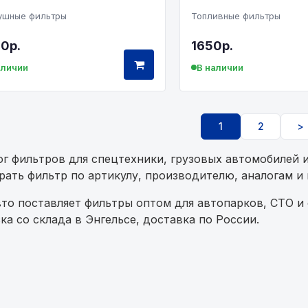
ушные фильтры
Топливные фильтры
0р.
1650р.
аличии
В наличии
1
2
>
ог фильтров для спецтехники, грузовых автомобилей 
рать фильтр по артикулу, производителю, аналогам и 
то поставляет фильтры оптом для автопарков, СТО и
ка со склада в Энгельсе, доставка по России.