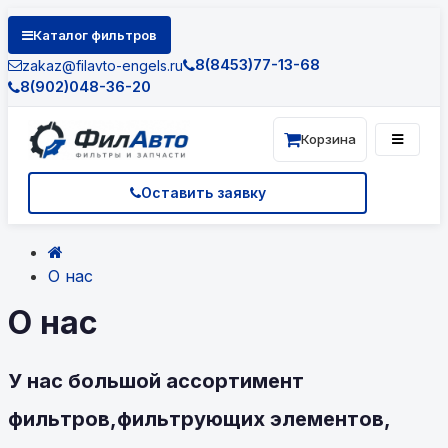
Каталог фильтров
8(8453)77-13-68
zakaz@filavto-engels.ru
8(902)048-36-20
Корзина
Оставить заявку
О нас
О нас
У нас большой ассортимент
фильтров,фильтрующих элементов,