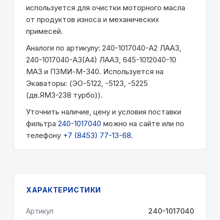
используется для очистки моторного масла
от продуктов износа и механических
примесей.
Аналоги по артикулу: 240-1017040-А2 ЛААЗ,
240-1017040-А3(А4) ЛААЗ, 645-1012040-10
МАЗ и ПЗМИ-М-340. Используется на
Экаваторы: (ЭО-5122, -5123, -5225
(дв.ЯМЗ-238 турбо)).
Уточнить наличие, цену и условия поставки
фильтра
240-1017040
можно на сайте или по
телефону
+7 (8453) 77-13-68
.
ХАРАКТЕРИСТИКИ
Артикул
240-1017040