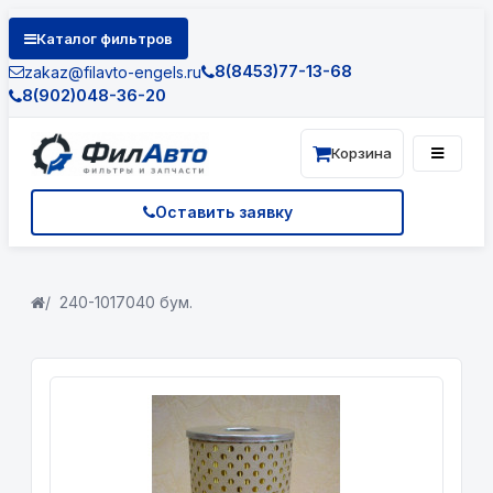
Каталог фильтров
8(8453)77-13-68
zakaz@filavto-engels.ru
8(902)048-36-20
Корзина
Оставить заявку
240-1017040 бум.