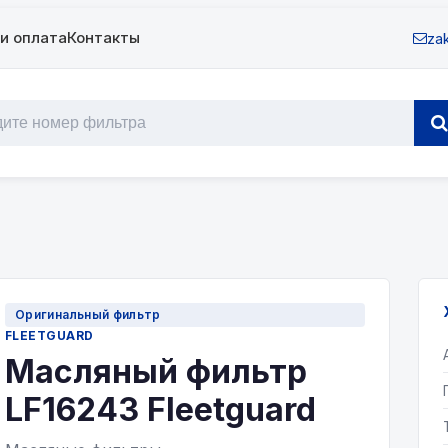
и оплата
Контакты
zak
Оригинальный фильтр
FLEETGUARD
Масляный фильтр
LF16243 Fleetguard