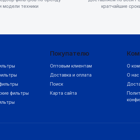
и модели техники
кратчайшие срок
Покупателю
Ком
ильтры
Оптовым клиентам
О ком
фильтры
Доставка и оплата
О нас
фильтры
Поиск
Дост
ские фильтры
Карта сайта
Полит
конф
ильтры