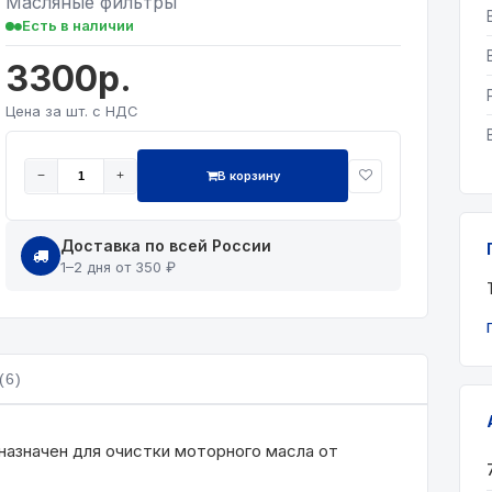
Масляные фильтры
Есть в наличии
3300р.
Цена за шт. с НДС
В корзину
−
+
Доставка по всей России
1–2 дня от 350 ₽
(6)
азначен для очистки моторного масла от