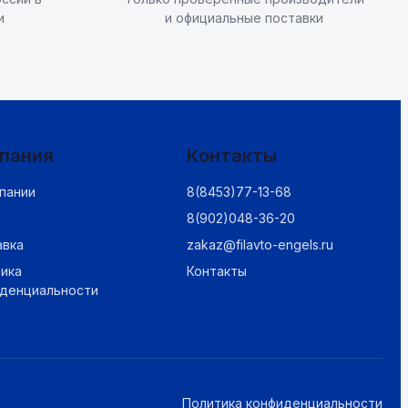
и
и официальные поставки
пания
Контакты
пании
8(8453)77-13-68
8(902)048-36-20
авка
zakaz@filavto-engels.ru
ика
Контакты
иденциальности
Политика конфиденциальности