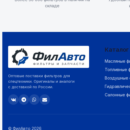
складе
Каталог
Масляные ф
Топливные 
Оптовые поставки фильтров для
Воздушные 
спецтехники. Оригиналы и аналоги
Гидравличе
с доставкой по России.
Салонные ф
© ФилАвто 2026