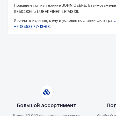
Применяется на технике JOHN DEERE. Взаимозаменя
RE504836 и LUBERFINER LFP4836.
Уточнить наличие, цену и условия поставки фильтра
L
+7 (8453) 77-13-68
.
Большой ассортимент
Под
Более 30 000 фильтров в наличии на
Удобный п