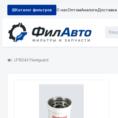
О нас
Оптом
Аналоги
Доставка 
Каталог фильтров
LF16243 Fleetguard