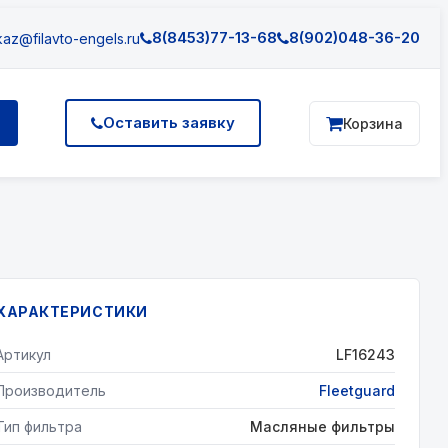
8(8453)77-13-68
8(902)048-36-20
az@filavto-engels.ru
Оставить заявку
Корзина
ХАРАКТЕРИСТИКИ
Артикул
LF16243
Производитель
Fleetguard
Тип фильтра
Масляные фильтры