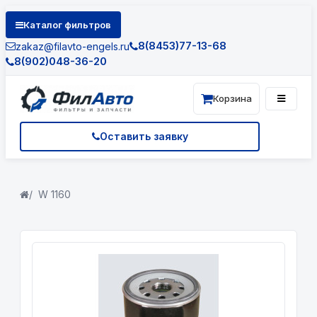
Каталог фильтров
8(8453)77-13-68
zakaz@filavto-engels.ru
8(902)048-36-20
Корзина
Оставить заявку
W 1160