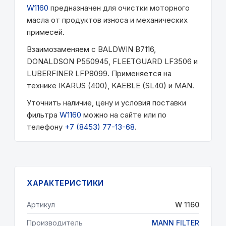
W1160
предназначен для очистки моторного
масла от продуктов износа и механических
примесей.
Взаимозаменяем с BALDWIN B7116,
DONALDSON P550945, FLEETGUARD LF3506 и
LUBERFINER LFP8099. Применяется на
технике IKARUS (400), KAEBLE (SL40) и MAN.
Уточнить наличие, цену и условия поставки
фильтра
W1160
можно на сайте или по
телефону
+7 (8453) 77-13-68
.
ХАРАКТЕРИСТИКИ
Артикул
W 1160
Производитель
MANN FILTER