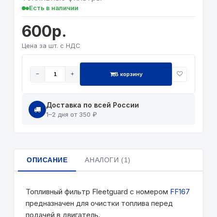
Есть в наличии
600р.
Цена за шт. с НДС
В корзину
−
+
Доставка по всей России
1–2 дня от 350 ₽
ОПИСАНИЕ
АНАЛОГИ (1)
Топливный фильтр Fleetguard с номером
FF167
предназначен для очистки топлива перед
подачей в двигатель.