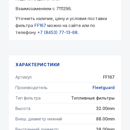
Взаимозаменяем с 7111296.
Уточнить наличие, цену и условия поставки
фильтра
FF167
можно на сайте или по
телефону
+7 (8453) 77-13-68
.
ХАРАКТЕРИСТИКИ
Артикул
FF167
Производитель
Fleetguard
Тип фильтра
Топливные фильтры
Высота
32.00mm
Внеш. диаметр нижний
88.00mm
Внутренний диаметр
38.00mm