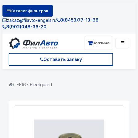
Каталог фильтров
8(8453)77-13-68
zakaz@filavto-engels.ru
8(902)048-36-20
Корзина
Оставить заявку
FF167 Fleetguard