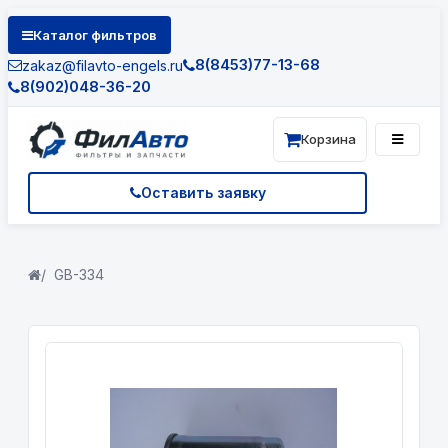
Каталог фильтров
8(8453)77-13-68
zakaz@filavto-engels.ru
8(902)048-36-20
Корзина
Оставить заявку
GB-334