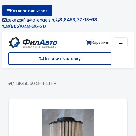
Каталог фильтров
8(8453)77-13-68
zakaz@filavto-engels.ru
8(902)048-36-20
Корзина
Оставить заявку
SK48550 SF-FILTER