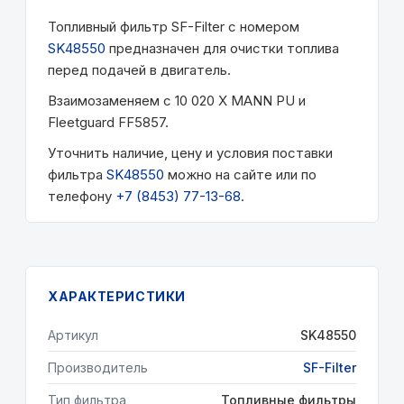
Топливный фильтр SF-Filter с номером
SK48550
предназначен для очистки топлива
перед подачей в двигатель.
Взаимозаменяем с 10 020 X MANN PU и
Fleetguard FF5857.
Уточнить наличие, цену и условия поставки
фильтра
SK48550
можно на сайте или по
телефону
+7 (8453) 77-13-68
.
ХАРАКТЕРИСТИКИ
Артикул
SK48550
Производитель
SF-Filter
Тип фильтра
Топливные фильтры