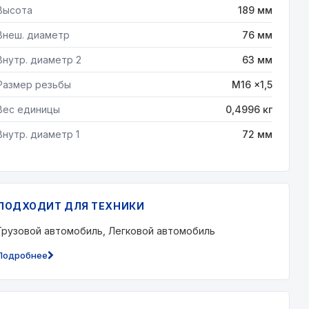
Высота
189 мм
Внеш. диаметр
76 мм
Внутр. диаметр 2
63 мм
Размер резьбы
M16 x1,5
Вес единицы
0,4996 кг
Внутр. диаметр 1
72 мм
ПОДХОДИТ ДЛЯ ТЕХНИКИ
Грузовой автомобиль, Легковой автомобиль
Подробнее