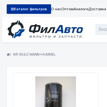
О нас
Оптом
Аналоги
Доставка 
Каталог фильтров
WK 854/2 MANN+HUMMEL