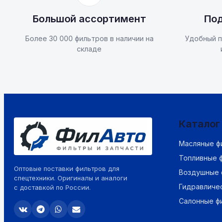
Большой ассортимент
Под
Более 30 000 фильтров в наличии на
Удобный п
складе
Каталог
Масляные ф
Топливные 
Оптовые поставки фильтров для
Воздушные 
спецтехники. Оригиналы и аналоги
Гидравличе
с доставкой по России.
Салонные ф