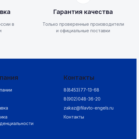
вка
Гарантия качества
ссии в
Только проверенные производители
и
и официальные поставки
пания
Контакты
пании
8(8453)77-13-68
8(902)048-36-20
авка
zakaz@filavto-engels.ru
ика
Контакты
иденциальности