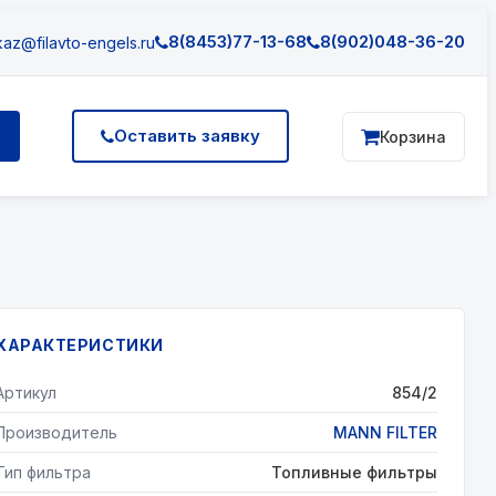
8(8453)77-13-68
8(902)048-36-20
az@filavto-engels.ru
Оставить заявку
Корзина
ХАРАКТЕРИСТИКИ
Артикул
854/2
Производитель
MANN FILTER
Тип фильтра
Топливные фильтры