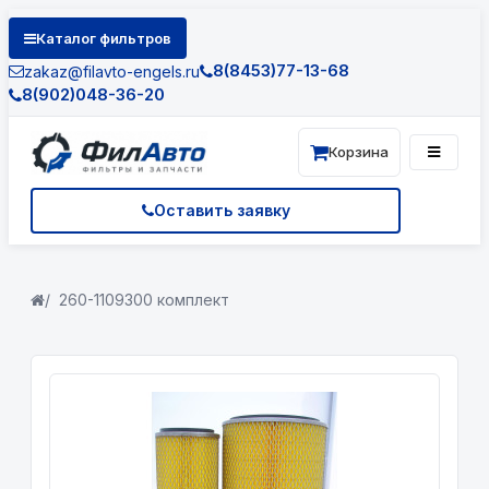
Каталог фильтров
8(8453)77-13-68
zakaz@filavto-engels.ru
8(902)048-36-20
Корзина
Оставить заявку
260-1109300 комплект