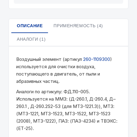
ОПИСАНИЕ
ПРИМЕНЯЕМОСТЬ (4)
АНАЛОГИ (1)
Воздушный элемент (артикул
260-1109300
)
используется для очистки воздуха,
поступающего в двигатель, от пыли и
абразивных частиц.
Аналоги по артикулу: ФД.110-005.
Используется на ММЗ: (Д-260.1, Д-260.4, Д–
260.1 , Д-260.2S2-53 (для МТЗ-1221.3)), МТЗ:
(МТЗ-1221, МТЗ-1523, МТЗ-1522, МТЗ-1523
(2008), МТЗ-1222), ПАЗ: (ПАЗ-4234) и ТВЭКС:
(ЕТ-25).