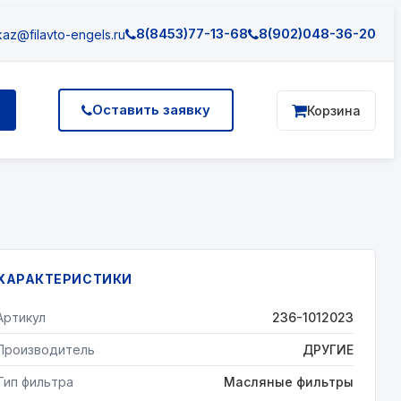
8(8453)77-13-68
8(902)048-36-20
az@filavto-engels.ru
Оставить заявку
Корзина
ХАРАКТЕРИСТИКИ
Артикул
236-1012023
Производитель
ДРУГИЕ
Тип фильтра
Масляные фильтры