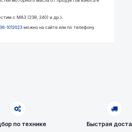
истки моторного масла от продуктов износа и
тим с МАЗ (238, 240) и др.).
36-1012023
можно на сайте или по телефону
бор по технике
Быстрая доста