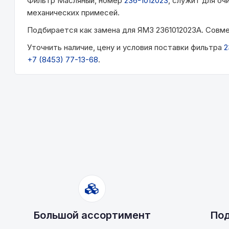
Фильтр Масляный, номер
236-1012023
, служит для оч
механических примесей.
Подбирается как замена для ЯМЗ 2361012023А. Совмес
Уточнить наличие, цену и условия поставки фильтра
2
+7 (8453) 77-13-68
.
Большой ассортимент
Под