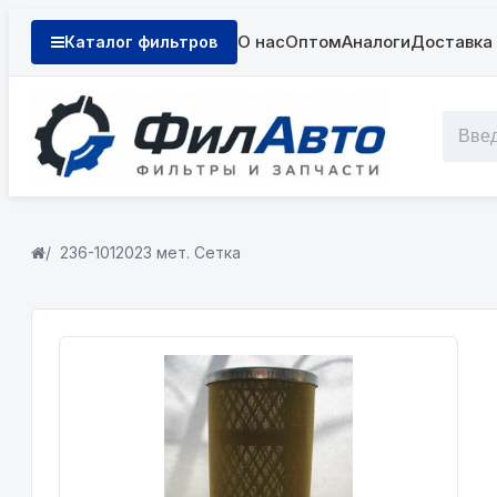
О нас
Оптом
Аналоги
Доставка 
Каталог фильтров
236-1012023 мет. Сетка