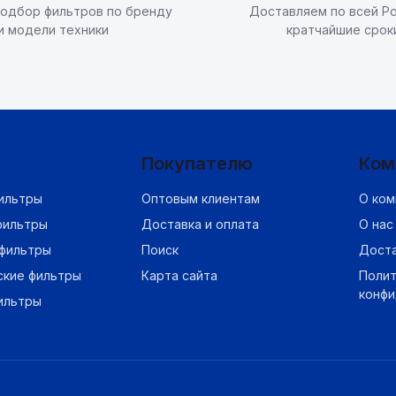
одбор фильтров по бренду
Доставляем по всей Ро
и модели техники
кратчайшие срок
Покупателю
Ком
ильтры
Оптовым клиентам
О ком
фильтры
Доставка и оплата
О нас
фильтры
Поиск
Дост
ские фильтры
Карта сайта
Полит
конф
ильтры