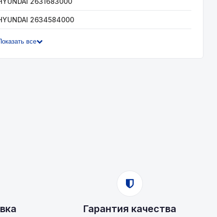
HYUNDAI 2631683000
HYUNDAI 2634584000
Показать все
вка
Гарантия качества