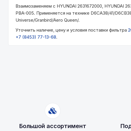
Взаимозаменяем с HYUNDAI 2631672000, HYUNDAI 2
PBA-005. Применяется на технике D6CA38/41/D6CB38
Universe/Granbird/Aero Queen/.
Уточнить наличие, цену и условия поставки фильтра
2
+7 (8453) 77-13-68
.
Большой ассортимент
Под