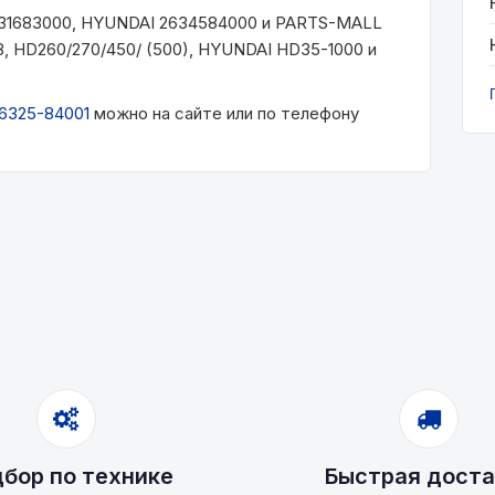
631683000, HYUNDAI 2634584000 и PARTS-MALL
, HD260/270/450/ (500), HYUNDAI HD35-1000 и
6325-84001
можно на сайте или по телефону
бор по технике
Быстрая доста