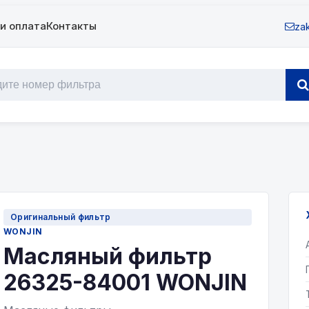
и оплата
Контакты
zak
Оригинальный фильтр
WONJIN
Масляный фильтр
26325-84001 WONJIN