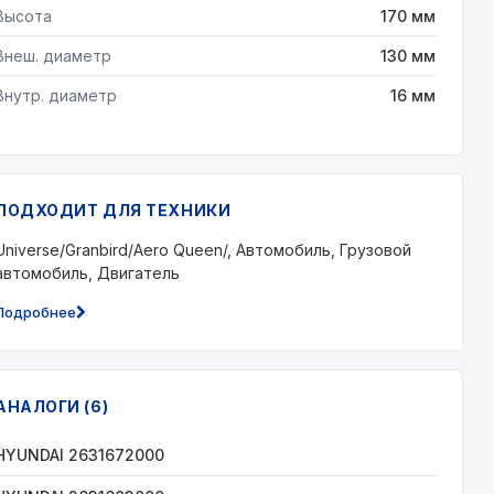
Высота
170 мм
Внеш. диаметр
130 мм
Внутр. диаметр
16 мм
ПОДХОДИТ ДЛЯ ТЕХНИКИ
Universe/Granbird/Aero Queen/, Автомобиль, Грузовой
автомобиль, Двигатель
Подробнее
АНАЛОГИ (6)
HYUNDAI 2631672000