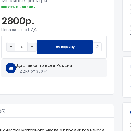
Масляные фильтры
Есть в наличии
2800р.
Цена за шт. с НДС
В корзину
−
+
Доставка по всей России
1–2 дня от 350 ₽
(5)
ля очистки моторного масла от продуктов износа