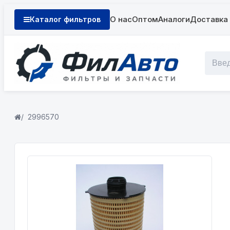
О нас
Оптом
Аналоги
Доставка 
Каталог фильтров
2996570