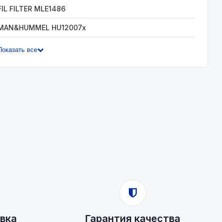
FIL FILTER MLE1486
MAN&HUMMEL HU12007x
Показать все
вка
Гарантия качества