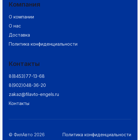
Компания
О компании
О нас
Доставка
Политика конфиденциальности
Контакты
8(8453)77-13-68
8(902)048-36-20
zakaz@filavto-engels.ru
Контакты
© ФилАвто 2026
Политика конфиденциальности