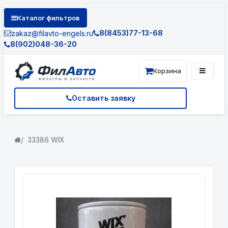
Каталог фильтров
8(8453)77-13-68
zakaz@filavto-engels.ru
8(902)048-36-20
Корзина
Оставить заявку
33386 WIX