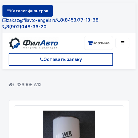
Каталог фильтров
8(8453)77-13-68
zakaz@filavto-engels.ru
8(902)048-36-20
Корзина
Оставить заявку
33690E WIX