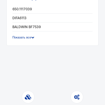
650.1117039
DIFA6113
BALDWIN BF7539
Показать все