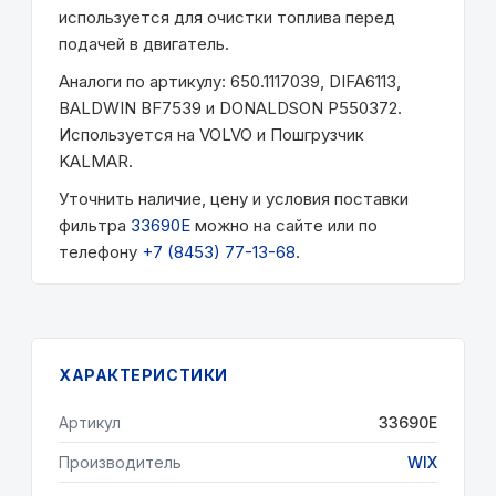
используется для очистки топлива перед
подачей в двигатель.
Аналоги по артикулу: 650.1117039, DIFA6113,
BALDWIN BF7539 и DONALDSON P550372.
Используется на VOLVO и Пошгрузчик
KALMAR.
Уточнить наличие, цену и условия поставки
фильтра
33690E
можно на сайте или по
телефону
+7 (8453) 77-13-68
.
ХАРАКТЕРИСТИКИ
Артикул
33690E
Производитель
WIX