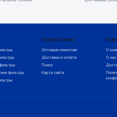
Покупателю
Ком
ильтры
Оптовым клиентам
О ком
фильтры
Доставка и оплата
О нас
фильтры
Поиск
Дост
ские фильтры
Карта сайта
Полит
конф
ильтры