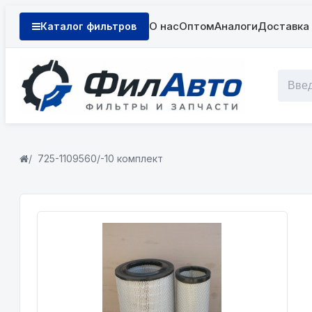
О нас
Оптом
Аналоги
Доставка 
Каталог фильтров
725-1109560/-10 комплект