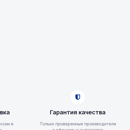
вка
Гарантия качества
ссии в
Только проверенные производители
и
и официальные поставки