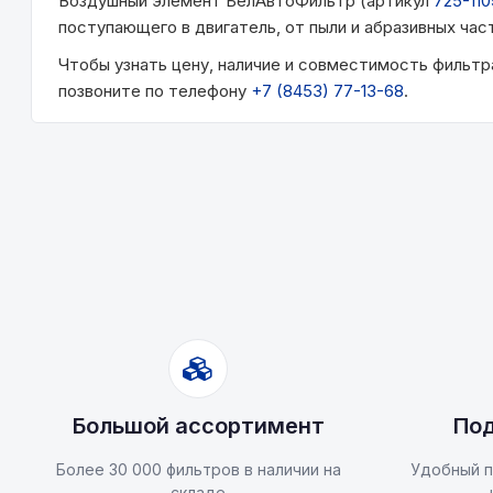
Воздушный элемент БелАвтоФильтр (артикул
725-110
поступающего в двигатель, от пыли и абразивных час
Чтобы узнать цену, наличие и совместимость фильт
позвоните по телефону
+7 (8453) 77-13-68
.
Большой ассортимент
Под
Более 30 000 фильтров в наличии на
Удобный п
складе