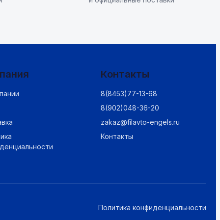
пания
Контакты
пании
8(8453)77-13-68
8(902)048-36-20
авка
zakaz@filavto-engels.ru
ика
Контакты
иденциальности
Политика конфиденциальности