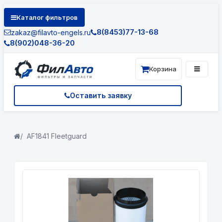
Каталог фильтров
8(8453)77-13-68
zakaz@filavto-engels.ru
8(902)048-36-20
Корзина
Оставить заявку
AF1841 Fleetguard