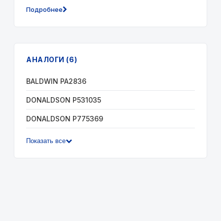
Подробнее
АНАЛОГИ (6)
BALDWIN PA2836
DONALDSON P531035
DONALDSON P775369
Показать все