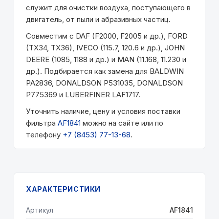
служит для очистки воздуха, поступающего в
двигатель, от пыли и абразивных частиц.
Совместим с DAF (F2000, F2005 и др.), FORD
(TX34, TX36), IVECO (115.7, 120.6 и др.), JOHN
DEERE (1085, 1188 и др.) и MAN (11.168, 11.230 и
др.). Подбирается как замена для BALDWIN
PA2836, DONALDSON P531035, DONALDSON
P775369 и LUBERFINER LAF1717.
Уточнить наличие, цену и условия поставки
фильтра
AF1841
можно на сайте или по
телефону
+7 (8453) 77-13-68
.
ХАРАКТЕРИСТИКИ
Артикул
AF1841