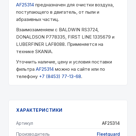
AF25314
предназначен для очистки воздуха,
поступающего в двигатель, от пыли и
абразивных частиц.
Взаимозаменяем с BALDWIN RS3724,
DONALDSON P778335, FIRST LINE 1335679 и
LUBERFINER LAF8088. Применяется на
технике SKANIA.
Уточнить наличие, цену и условия поставки
фильтра
AF25314
можно на сайте или по
телефону
+7 (8453) 77-13-68
.
ХАРАКТЕРИСТИКИ
Артикул
AF25314
Производитель
Fleetguard