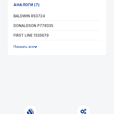
АНАЛОГИ (7)
BALDWIN RS3724
DONALDSON P778335
FIRST LINE 1335679
Показать все