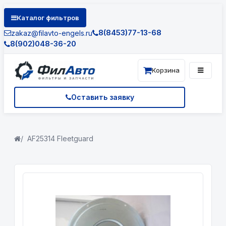
Каталог фильтров
8(8453)77-13-68
zakaz@filavto-engels.ru
8(902)048-36-20
Корзина
Оставить заявку
AF25314 Fleetguard