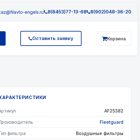
8(8453)77-13-68
8(902)048-36-20
az@filavto-engels.ru
Оставить заявку
Корзина
ХАРАКТЕРИСТИКИ
Артикул
AF25382
Производитель
Fleetguard
Тип фильтра
Воздушные фильтры