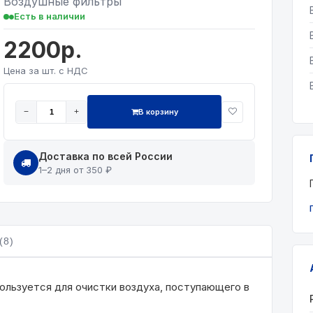
Воздушные фильтры
Есть в наличии
2200р.
Цена за шт. с НДС
В корзину
−
+
Доставка по всей России
1–2 дня от 350 ₽
(8)
пользуется для очистки воздуха, поступающего в