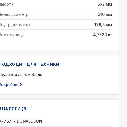
Высота
553 мм
Внеш. диаметр
310 мм
Внутр. диаметр
179,5 мм
Вес единицы
4,7528 кг
ПОДХОДИТ ДЛЯ ТЕХНИКИ
Грузовой автомобиль
Подробнее
АНАЛОГИ (8)
P776744DONALDSON