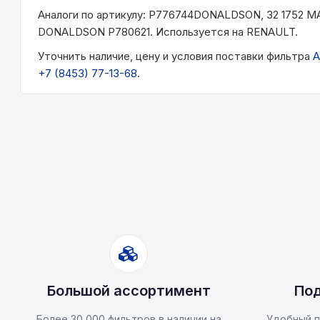
Аналоги по артикулу: P776744DONALDSON, 32 1752
DONALDSON P780621. Используется на RENAULT.
Уточнить наличие, цену и условия поставки фильтра
A
+7 (8453) 77-13-68
.
Большой ассортимент
Под
Более 30 000 фильтров в наличии на
Удобный п