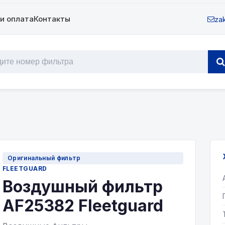
и оплата
Контакты
zak
Оригинальный фильтр
FLEETGUARD
Воздушный фильтр
AF25382 Fleetguard