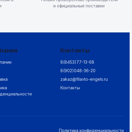
и
и официальные поставки
пания
Контакты
пании
8(8453)77-13-68
8(902)048-36-20
авка
zakaz@filavto-engels.ru
ика
Контакты
иденциальности
Политика конфиденциальности