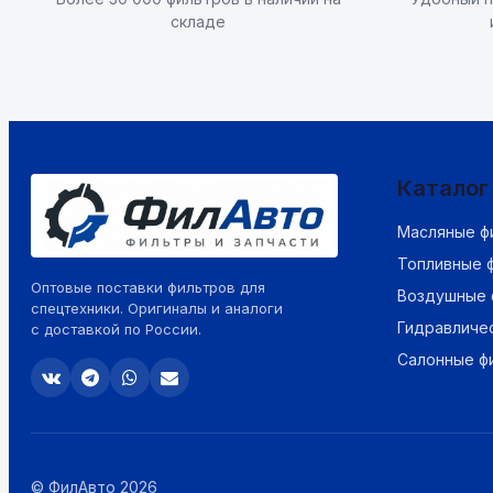
складе
Каталог
Масляные ф
Топливные 
Оптовые поставки фильтров для
Воздушные 
спецтехники. Оригиналы и аналоги
Гидравличе
с доставкой по России.
Салонные ф
© ФилАвто 2026