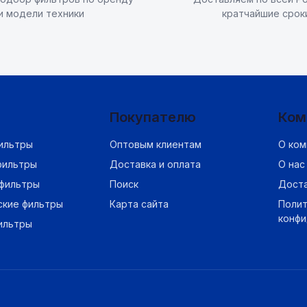
и модели техники
кратчайшие срок
Покупателю
Ком
ильтры
Оптовым клиентам
О ком
фильтры
Доставка и оплата
О нас
фильтры
Поиск
Дост
ские фильтры
Карта сайта
Полит
конф
ильтры