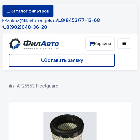
Каталог фильтров
8(8453)77-13-68
zakaz@filavto-engels.ru
8(902)048-36-20
Корзина
Оставить заявку
AF25553 Fleetguard