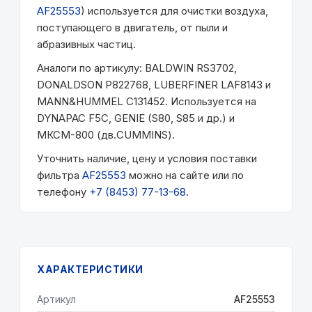
AF25553
) используется для очистки воздуха,
поступающего в двигатель, от пыли и
абразивных частиц.
Аналоги по артикулу: BALDWIN RS3702,
DONALDSON P822768, LUBERFINER LAF8143 и
MANN&HUMMEL C131452. Используется на
DYNAPAC F5C, GENIE (S80, S85 и др.) и
МКСМ-800 (дв.CUMMINS).
Уточнить наличие, цену и условия поставки
фильтра
AF25553
можно на сайте или по
телефону
+7 (8453) 77-13-68
.
ХАРАКТЕРИСТИКИ
Артикул
AF25553