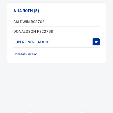
АНАЛОГИ (5)
BALDWIN RS3702
DONALDSON P822768
LUBERFINER LAF8143
Показать все