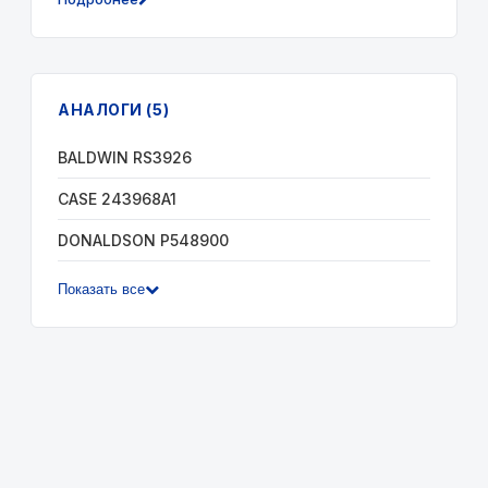
АНАЛОГИ (5)
BALDWIN RS3926
CASE 243968A1
DONALDSON P548900
Показать все