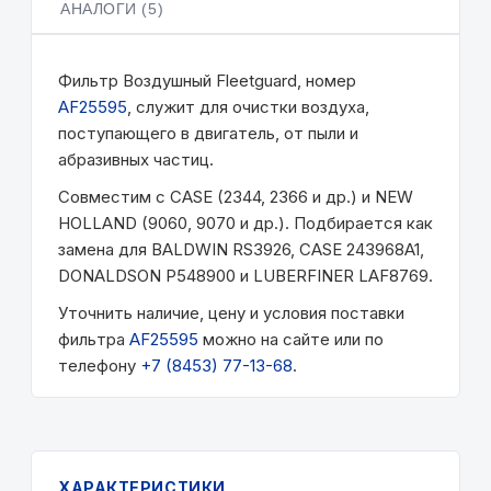
АНАЛОГИ (5)
Фильтр Воздушный Fleetguard, номер
AF25595
, служит для очистки воздуха,
поступающего в двигатель, от пыли и
абразивных частиц.
Совместим с CASE (2344, 2366 и др.) и NEW
HOLLAND (9060, 9070 и др.). Подбирается как
замена для BALDWIN RS3926, CASE 243968A1,
DONALDSON P548900 и LUBERFINER LAF8769.
Уточнить наличие, цену и условия поставки
фильтра
AF25595
можно на сайте или по
телефону
+7 (8453) 77-13-68
.
ХАРАКТЕРИСТИКИ