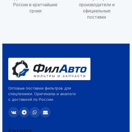
России в кратчайшие
производители и
сроки
официальные
поставки
Оптовые поставки фильтров для
спецтехники. Оригиналы и аналоги
с доставкой по России.
Каталог