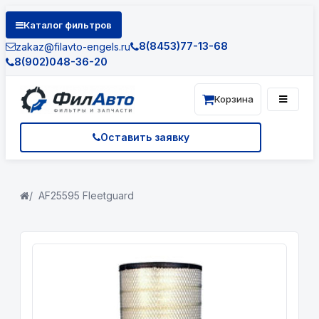
Каталог фильтров
8(8453)77-13-68
zakaz@filavto-engels.ru
8(902)048-36-20
Корзина
Оставить заявку
AF25595 Fleetguard