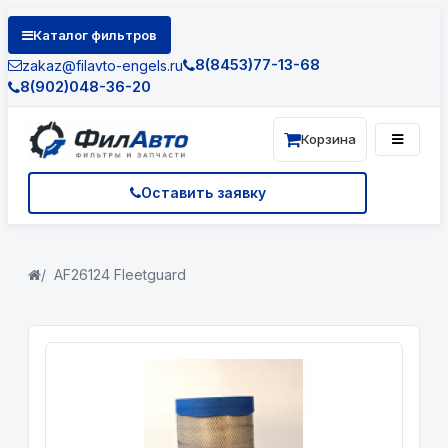
Каталог фильтров
8(8453)77-13-68
zakaz@filavto-engels.ru
8(902)048-36-20
Корзина
Оставить заявку
AF26124 Fleetguard