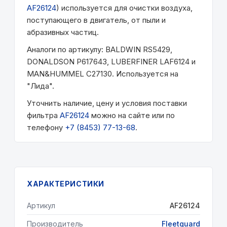
AF26124
) используется для очистки воздуха,
поступающего в двигатель, от пыли и
абразивных частиц.
Аналоги по артикулу: BALDWIN RS5429,
DONALDSON P617643, LUBERFINER LAF6124 и
MAN&HUMMEL C27130. Используется на
"Лида".
Уточнить наличие, цену и условия поставки
фильтра
AF26124
можно на сайте или по
телефону
+7 (8453) 77-13-68
.
ХАРАКТЕРИСТИКИ
Артикул
AF26124
Производитель
Fleetguard