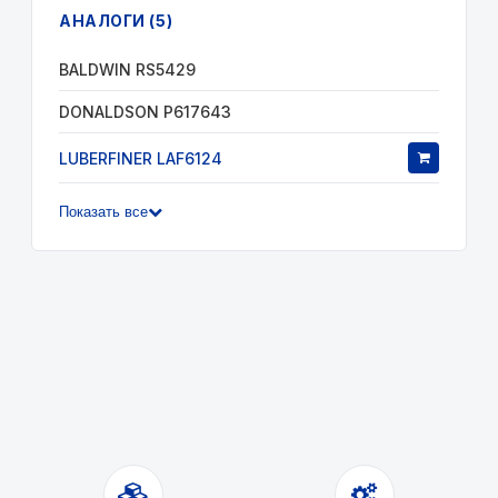
АНАЛОГИ (5)
BALDWIN RS5429
DONALDSON P617643
LUBERFINER LAF6124
Показать все