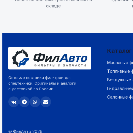
складе
Каталог
Масляные ф
Топливные 
Оптовые поставки фильтров для
Воздушные 
спецтехники. Оригиналы и аналоги
Гидравличе
с доставкой по России.
Салонные ф
© ФилАвто 2026