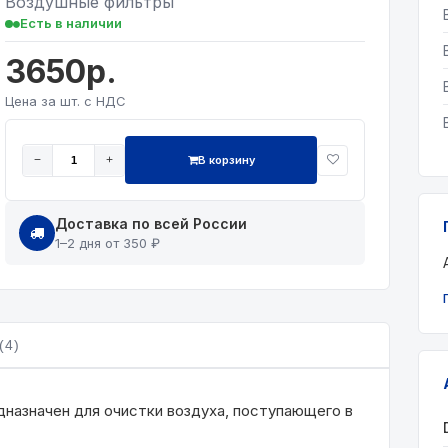
Воздушные фильтры
Есть в наличии
3650р.
Цена за шт. с НДС
В корзину
−
+
Доставка по всей России
1–2 дня от 350 ₽
(4)
назначен для очистки воздуха, поступающего в