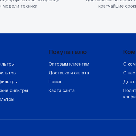
и модели техники
кратчайшие срок
Покупателю
Ком
ильтры
Оптовым клиентам
О ком
фильтры
Доставка и оплата
О нас
фильтры
Поиск
Дост
ские фильтры
Карта сайта
Полит
конф
ильтры