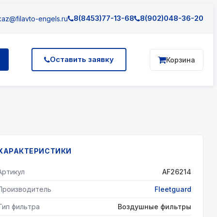
8(8453)77-13-68
8(902)048-36-20
az@filavto-engels.ru
Оставить заявку
Корзина
ХАРАКТЕРИСТИКИ
Артикул
AF26214
Производитель
Fleetguard
Тип фильтра
Воздушные фильтры