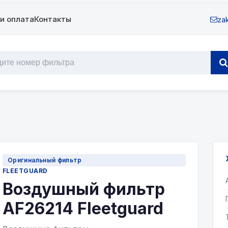
и оплата
Контакты
zak
Оригинальный фильтр
FLEETGUARD
Воздушный фильтр
AF26214 Fleetguard