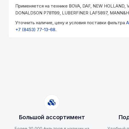
Применяется на технике BOVA, DAF, NEW HOLLAND, 
DONALDSON P781199, LUBERFINER LAF5897, MANN&H
Уточнить наличие, цену и условия поставки фильтра
A
+7 (8453) 77-13-68
.
Большой ассортимент
Под
Более 30 000 фильтров в наличии на
Удобный п