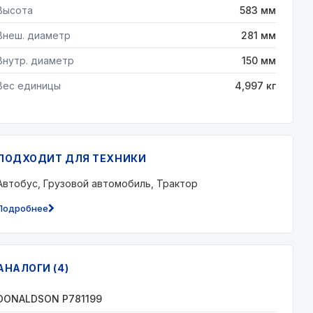
Высота
583 мм
Внеш. диаметр
281 мм
Внутр. диаметр
150 мм
Вес единицы
4,997 кг
ПОДХОДИТ ДЛЯ ТЕХНИКИ
Автобус, Грузовой автомобиль, Трактор
Подробнее
АНАЛОГИ (4)
DONALDSON P781199