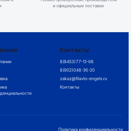
и
и официальные поставки
пания
Контакты
пании
8(8453)77-13-68
8(902)048-36-20
авка
zakaz@filavto-engels.ru
ика
Контакты
иденциальности
Политика конфиденциальности