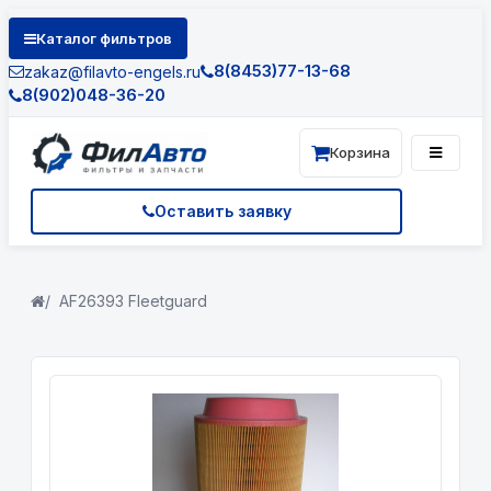
Каталог фильтров
8(8453)77-13-68
zakaz@filavto-engels.ru
8(902)048-36-20
Корзина
Оставить заявку
AF26393 Fleetguard