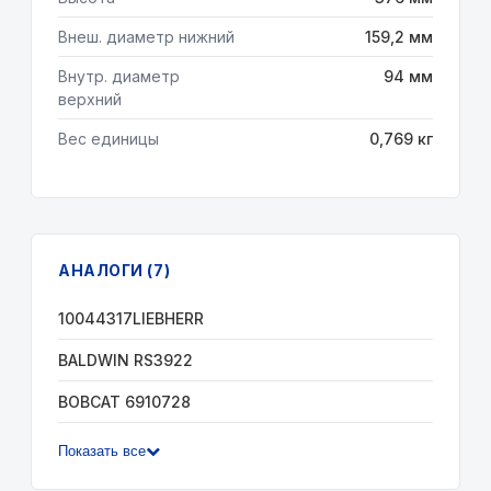
Внеш. диаметр нижний
159,2 мм
Внутр. диаметр
94 мм
верхний
Вес единицы
0,769 кг
АНАЛОГИ (7)
10044317LIEBHERR
BALDWIN RS3922
BOBCAT 6910728
Показать все