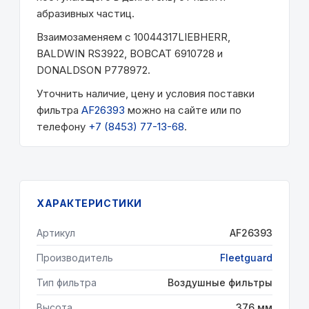
абразивных частиц.
Взаимозаменяем с 10044317LIEBHERR,
BALDWIN RS3922, BOBCAT 6910728 и
DONALDSON P778972.
Уточнить наличие, цену и условия поставки
фильтра
AF26393
можно на сайте или по
телефону
+7 (8453) 77-13-68
.
ХАРАКТЕРИСТИКИ
Артикул
AF26393
Производитель
Fleetguard
Тип фильтра
Воздушные фильтры
Высота
376 мм