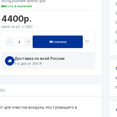
Воздушные фильтры
Есть в наличии
4400р.
Цена за шт. с НДС
В корзину
−
+
Доставка по всей России
1–2 дня от 350 ₽
(5)
ит для очистки воздуха, поступающего в