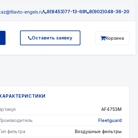
8(8453)77-13-68
8(902)048-36-20
az@filavto-engels.ru
Оставить заявку
Корзина
ХАРАКТЕРИСТИКИ
Артикул
AF4753М
Производитель
Fleetguard
Тип фильтра
Воздушные фильтры