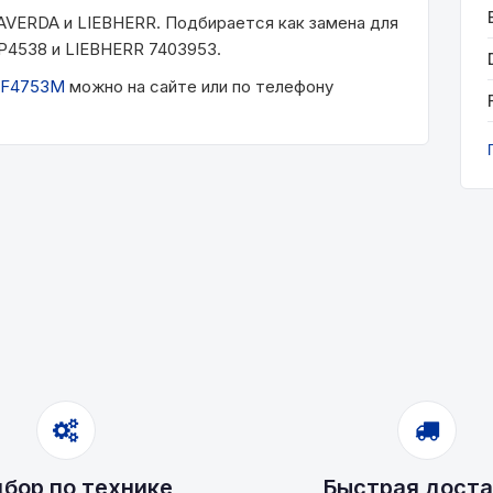
VERDA и LIEBHERR. Подбирается как замена для
4538 и LIEBHERR 7403953.
F4753М
можно на сайте или по телефону
бор по технике
Быстрая доста