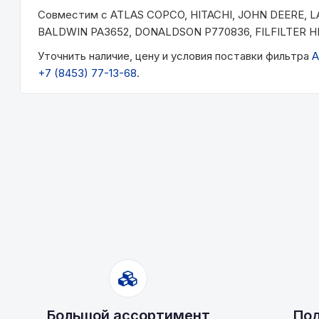
Совместим с ATLAS COPCO, HITACHI, JOHN DEERE, LA
BALDWIN PA3652, DONALDSON P770836, FILFILTER HP
Уточнить наличие, цену и условия поставки фильтра
A
+7 (8453) 77-13-68
.
Большой ассортимент
Под