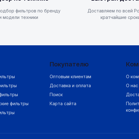
одбор фильтров по бренду
Доставляем по всей Ро
и модели техники
кратчайшие срок
Покупателю
Ком
ильтры
Оптовым клиентам
О ком
фильтры
Доставка и оплата
О нас
фильтры
Поиск
Дост
ские фильтры
Карта сайта
Полит
конф
ильтры