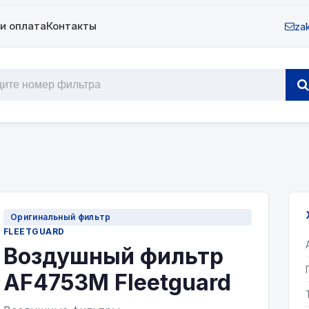
и оплата
Контакты
zak
Оригинальный фильтр
FLEETGUARD
Воздушный фильтр
AF4753М Fleetguard