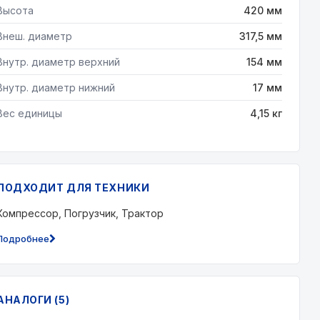
Высота
420 мм
Внеш. диаметр
317,5 мм
Внутр. диаметр верхний
154 мм
Внутр. диаметр нижний
17 мм
Вес единицы
4,15 кг
ПОДХОДИТ ДЛЯ ТЕХНИКИ
Компрессор, Погрузчик, Трактор
Подробнее
АНАЛОГИ (5)