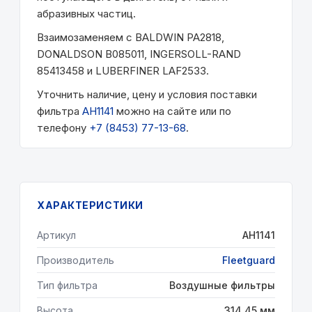
абразивных частиц.
Взаимозаменяем с BALDWIN PA2818,
DONALDSON B085011, INGERSOLL-RAND
85413458 и LUBERFINER LAF2533.
Уточнить наличие, цену и условия поставки
фильтра
AH1141
можно на сайте или по
телефону
+7 (8453) 77-13-68
.
ХАРАКТЕРИСТИКИ
Артикул
AH1141
Производитель
Fleetguard
Тип фильтра
Воздушные фильтры
Высота
314.45 мм