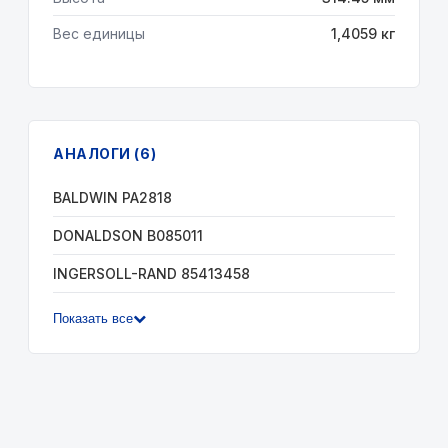
Вес единицы
1,4059 кг
АНАЛОГИ (6)
BALDWIN PA2818
DONALDSON B085011
INGERSOLL-RAND 85413458
Показать все