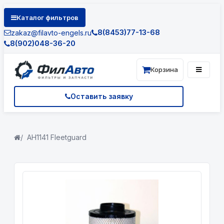
Каталог фильтров
8(8453)77-13-68
zakaz@filavto-engels.ru
8(902)048-36-20
Корзина
Оставить заявку
AH1141 Fleetguard