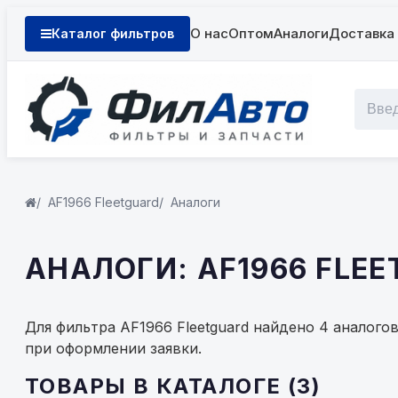
О нас
Оптом
Аналоги
Доставка 
Каталог фильтров
AF1966 Fleetguard
Аналоги
АНАЛОГИ: AF1966 FLE
Для фильтра AF1966 Fleetguard найдено 4 аналого
при оформлении заявки.
ТОВАРЫ В КАТАЛОГЕ (3)