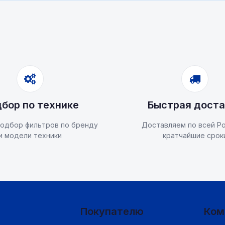
бор по технике
Быстрая доста
одбор фильтров по бренду
Доставляем по всей Ро
и модели техники
кратчайшие срок
Покупателю
Ком