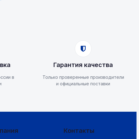
вка
Гарантия качества
ссии в
Только проверенные производители
и
и официальные поставки
пания
Контакты