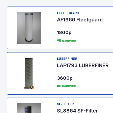
FLEETGUARD
AF1966 Fleetguard
1800р.
В наличии
LUBERFINER
LAF1793 LUBERFINER
3600р.
В наличии
SF-FILTER
SL8864 SF-Filter