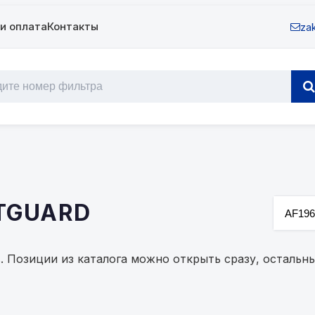
и оплата
Контакты
zak
ETGUARD
в. Позиции из каталога можно открыть сразу, осталь