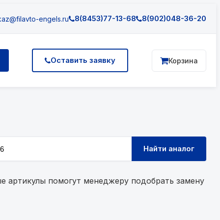
8(8453)77-13-68
8(902)048-36-20
az@filavto-engels.ru
Оставить заявку
Корзина
Найти аналог
ные артикулы помогут менеджеру подобрать замену