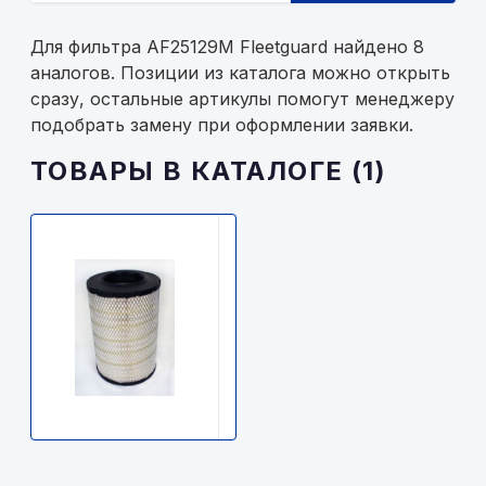
Для фильтра AF25129М Fleetguard найдено 8
аналогов. Позиции из каталога можно открыть
сразу, остальные артикулы помогут менеджеру
подобрать замену при оформлении заявки.
ТОВАРЫ В КАТАЛОГЕ (1)
FLEETGUARD
AF25129М
Fleetguard
6100р.
В
наличии