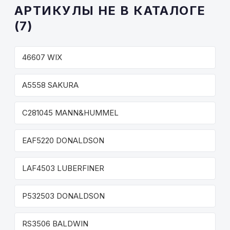
АРТИКУЛЫ НЕ В КАТАЛОГЕ
(7)
46607 WIX
A5558 SAKURA
C281045 MANN&HUMMEL
EAF5220 DONALDSON
LAF4503 LUBERFINER
P532503 DONALDSON
RS3506 BALDWIN