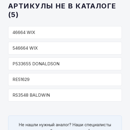
АРТИКУЛЫ НЕ В КАТАЛОГЕ
(5)
46664 WIX
546664 WIX
P533655 DONALDSON
RE51629
RS3548 BALDWIN
Не нашли нужный аналог? Наши специалисты