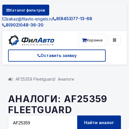
Каталог фильтров
8(8453)77-13-68
zakaz@filavto-engels.ru
8(902)048-36-20
Корзина
Оставить заявку
AF25359 Fleetguard
Аналоги
АНАЛОГИ: AF25359
FLEETGUARD
Найти аналог