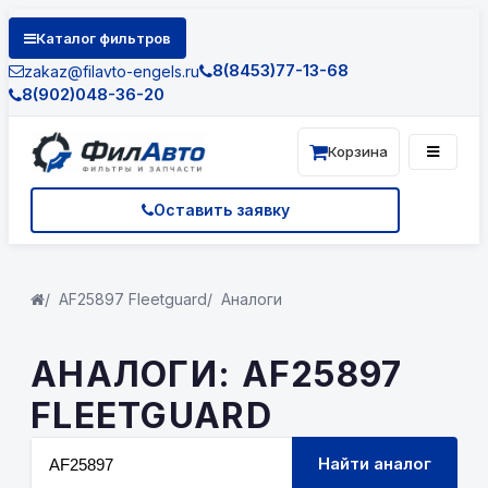
Каталог фильтров
8(8453)77-13-68
zakaz@filavto-engels.ru
8(902)048-36-20
Корзина
Оставить заявку
AF25897 Fleetguard
Аналоги
АНАЛОГИ: AF25897
FLEETGUARD
Найти аналог