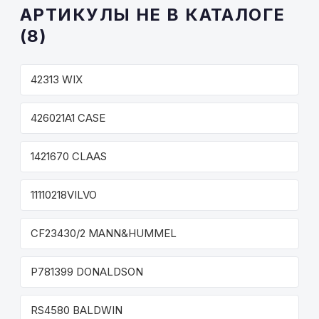
АРТИКУЛЫ НЕ В КАТАЛОГЕ
(8)
42313 WIX
426021A1 CASE
1421670 CLAAS
11110218VILVO
CF23430/2 MANN&HUMMEL
P781399 DONALDSON
RS4580 BALDWIN