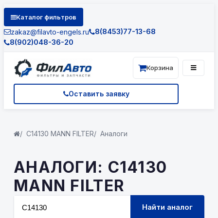
Каталог фильтров
8(8453)77-13-68
zakaz@filavto-engels.ru
8(902)048-36-20
Корзина
Оставить заявку
C14130 MANN FILTER
Аналоги
АНАЛОГИ: C14130
MANN FILTER
Найти аналог