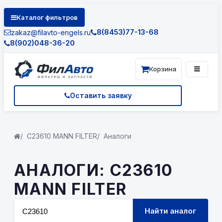
Каталог фильтров
8(8453)77-13-68
zakaz@filavto-engels.ru
8(902)048-36-20
Корзина
Оставить заявку
C23610 MANN FILTER
Аналоги
АНАЛОГИ: C23610
MANN FILTER
Найти аналог