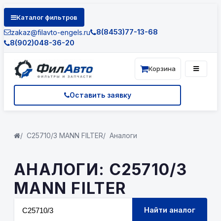
Каталог фильтров
8(8453)77-13-68
zakaz@filavto-engels.ru
8(902)048-36-20
Корзина
Оставить заявку
C25710/3 MANN FILTER
Аналоги
АНАЛОГИ: C25710/3
MANN FILTER
Найти аналог