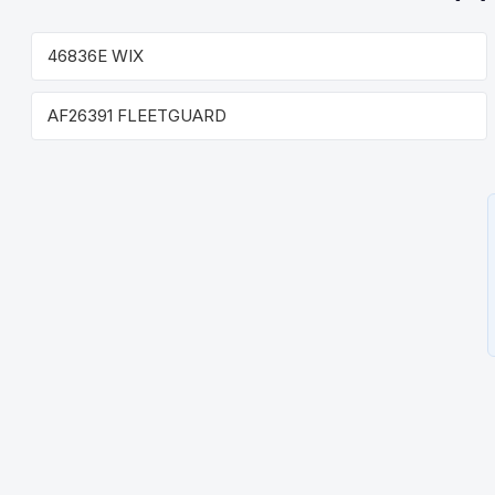
46836Е WIX
AF26391 FLEETGUARD