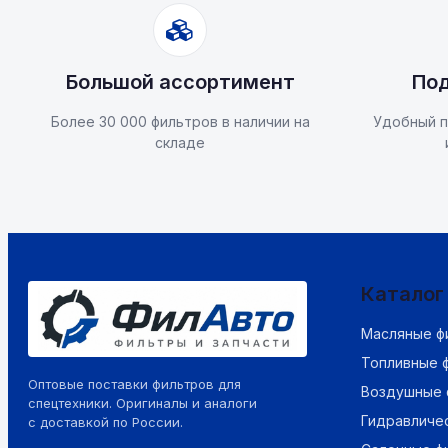
Большой ассортимент
Под
Более 30 000 фильтров в наличии на
Удобный п
складе
Каталог
Масляные ф
Топливные 
Оптовые поставки фильтров для
Воздушные 
спецтехники. Оригиналы и аналоги
Гидравличе
с доставкой по России.