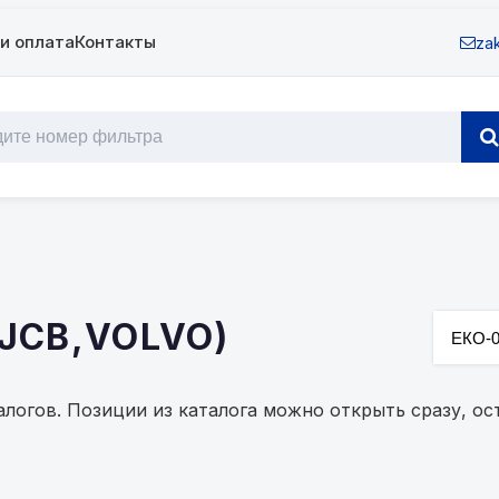
и оплата
Контакты
zak
(JCB,VOLVO)
налогов. Позиции из каталога можно открыть сразу, 