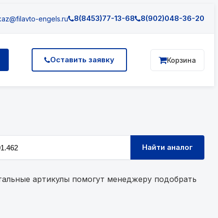
8(8453)77-13-68
8(902)048-36-20
az@filavto-engels.ru
Оставить заявку
Корзина
Найти аналог
остальные артикулы помогут менеджеру подобрать