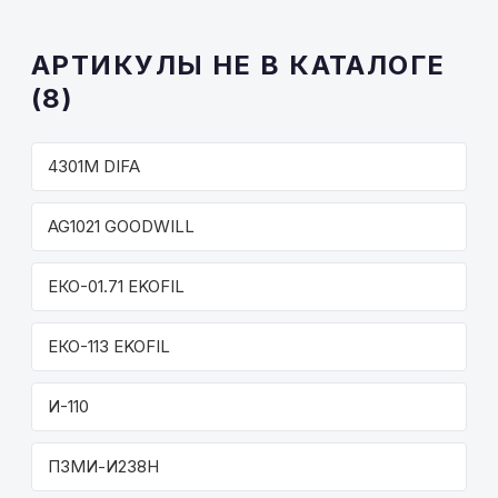
АРТИКУЛЫ НЕ В КАТАЛОГЕ
(8)
4301М DIFA
AG1021 GOODWILL
ЕКО-01.71 EKOFIL
ЕКО-113 EKOFIL
И-110
ПЗМИ-И238Н