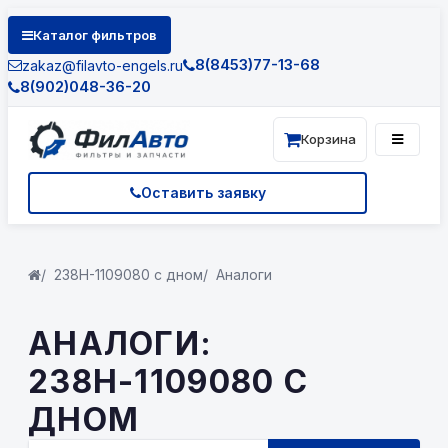
Каталог фильтров
8(8453)77-13-68
zakaz@filavto-engels.ru
8(902)048-36-20
Корзина
Оставить заявку
238Н-1109080 с дном
Аналоги
АНАЛОГИ:
238Н-1109080 С
ДНОМ