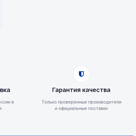
вка
Гарантия качества
ссии в
Только проверенные производители
и
и официальные поставки