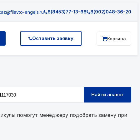
8(8453)77-13-68
8(902)048-36-20
az@filavto-engels.ru
Оставить заявку
Корзина
Найти аналог
ртикулы помогут менеджеру подобрать замену при