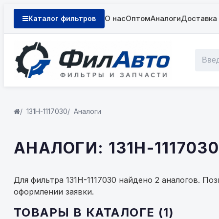
О нас
Оптом
Аналоги
Доставка 
Каталог фильтров
131Н-1117030
Аналоги
АНАЛОГИ: 131Н-1117030
Для фильтра 131Н-1117030 найдено 2 аналогов. По
оформлении заявки.
ТОВАРЫ В КАТАЛОГЕ (1)