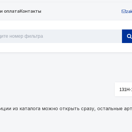
и оплата
Контакты
zak
зиции из каталога можно открыть сразу, остальные а