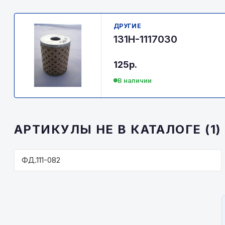
ДРУГИЕ
131Н-1117030
125р.
В наличии
АРТИКУЛЫ НЕ В КАТАЛОГЕ (1)
ФД.111-082