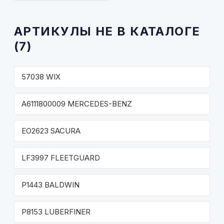
АРТИКУЛЫ НЕ В КАТАЛОГЕ
(7)
57038 WIX
A6111800009 MERCEDES-BENZ
EO2623 SACURA
LF3997 FLEETGUARD
P1443 BALDWIN
P8153 LUBERFINER