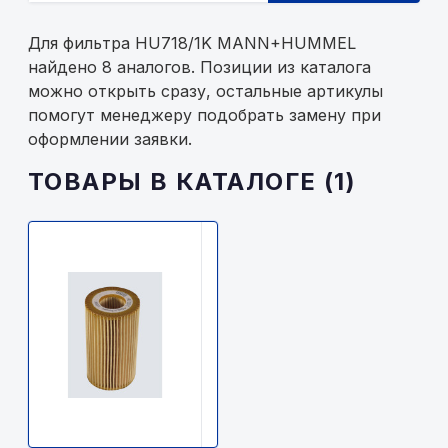
Для фильтра HU718/1K MANN+HUMMEL
найдено 8 аналогов. Позиции из каталога
можно открыть сразу, остальные артикулы
помогут менеджеру подобрать замену при
оформлении заявки.
ТОВАРЫ В КАТАЛОГЕ (1)
MANN
FILTER
HU718/1K
MANN+HUMMEL
900р.
В
наличии