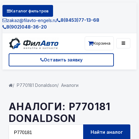
Каталог фильтров
8(8453)77-13-68
zakaz@filavto-engels.ru
8(902)048-36-20
Корзина
Оставить заявку
P770181 Donaldson
Аналоги
АНАЛОГИ: P770181
DONALDSON
Найти аналог