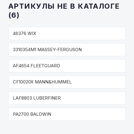
АРТИКУЛЫ НЕ В КАТАЛОГЕ
(6)
46376 WIX
3310354M1 MASSEY-FERGUSON
AF4654 FLEETGUARD
CF10020X MANN&HUMMEL
LAF8803 LUBERFINER
PA2700 BALDWIN