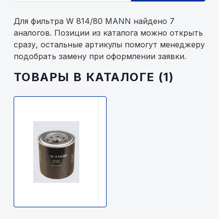
Для фильтра W 814/80 MANN найдено 7
аналогов. Позиции из каталога можно открыть
сразу, остальные артикулы помогут менеджеру
подобрать замену при оформлении заявки.
ТОВАРЫ В КАТАЛОГЕ (1)
MANN
FILTER
W
814/80
MANN
2600р.
В
наличии