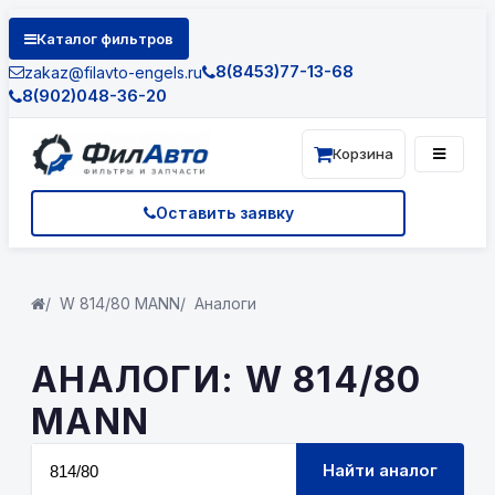
Каталог фильтров
8(8453)77-13-68
zakaz@filavto-engels.ru
8(902)048-36-20
Корзина
Оставить заявку
W 814/80 MANN
Аналоги
АНАЛОГИ: W 814/80
MANN
Найти аналог