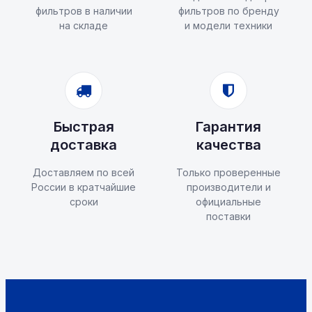
фильтров в наличии
фильтров по бренду
на складе
и модели техники
Быстрая
Гарантия
доставка
качества
Доставляем по всей
Только проверенные
России в кратчайшие
производители и
сроки
официальные
поставки