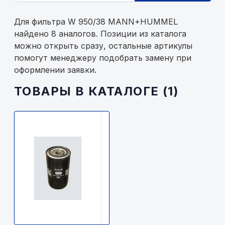
Для фильтра W 950/38 MANN+HUMMEL
найдено 8 аналогов. Позиции из каталога
можно открыть сразу, остальные артикулы
помогут менеджеру подобрать замену при
оформлении заявки.
ТОВАРЫ В КАТАЛОГЕ (1)
MANN
FILTER
W
950/38
MANN+HUMMEL
1150р.
В
наличии