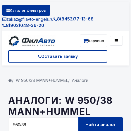
Каталог фильтров
8(8453)77-13-68
zakaz@filavto-engels.ru
8(902)048-36-20
Корзина
Оставить заявку
W 950/38 MANN+HUMMEL
Аналоги
АНАЛОГИ: W 950/38
MANN+HUMMEL
Найти аналог