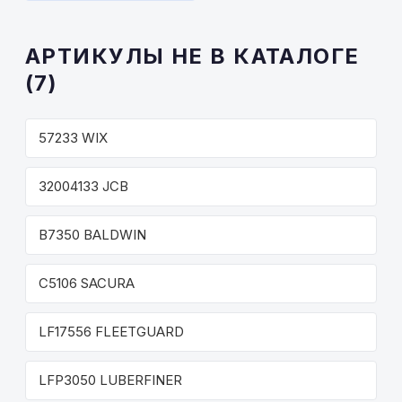
АРТИКУЛЫ НЕ В КАТАЛОГЕ
(7)
57233 WIX
32004133 JCB
B7350 BALDWIN
C5106 SACURA
LF17556 FLEETGUARD
LFP3050 LUBERFINER