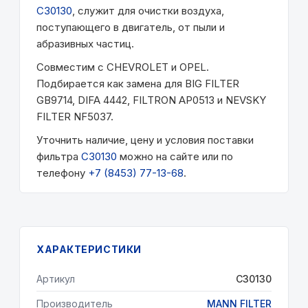
C30130
, служит для очистки воздуха,
поступающего в двигатель, от пыли и
абразивных частиц.
Совместим с CHEVROLET и OPEL.
Подбирается как замена для BIG FILTER
GB9714, DIFA 4442, FILTRON AP0513 и NEVSKY
FILTER NF5037.
Уточнить наличие, цену и условия поставки
фильтра
C30130
можно на сайте или по
телефону
+7 (8453) 77-13-68
.
ХАРАКТЕРИСТИКИ
Артикул
C30130
Производитель
MANN FILTER