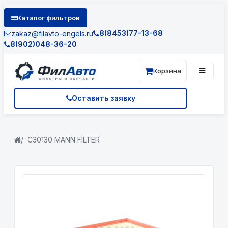
Каталог фильтров
8(8453)77-13-68
zakaz@filavto-engels.ru
8(902)048-36-20
Корзина
Оставить заявку
C30130 MANN FILTER