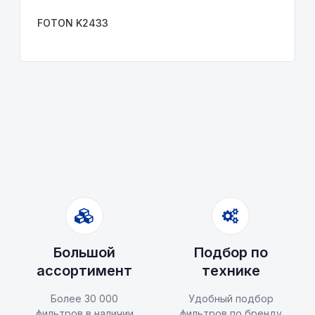
FOTON K2433
Большой
Подбор по
ассортимент
технике
Более 30 000
Удобный подбор
фильтров в наличии
фильтров по бренду