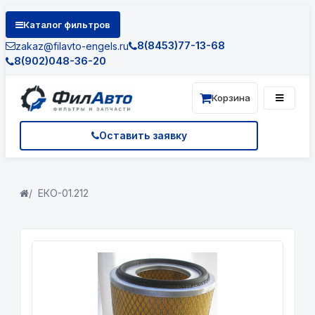
Каталог фильтров
8(8453)77-13-68
zakaz@filavto-engels.ru
8(902)048-36-20
Корзина
Оставить заявку
ЕКО-01.212