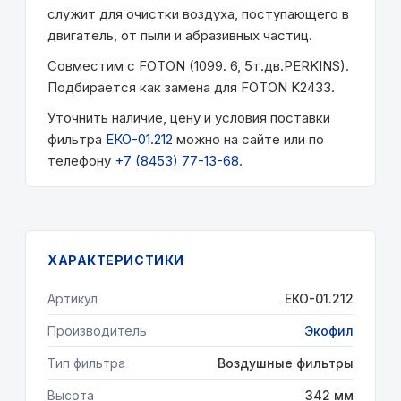
служит для очистки воздуха, поступающего в
двигатель, от пыли и абразивных частиц.
Совместим с FOTON (1099. 6, 5т.дв.PERKINS).
Подбирается как замена для FOTON K2433.
Уточнить наличие, цену и условия поставки
фильтра
ЕКО-01.212
можно на сайте или по
телефону
+7 (8453) 77-13-68
.
ХАРАКТЕРИСТИКИ
Артикул
ЕКО-01.212
Производитель
Экофил
Тип фильтра
Воздушные фильтры
Высота
342 мм