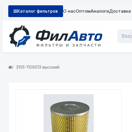
О нас
Оптом
Аналоги
Доставка 
Каталог фильтров
3105-1109013 высокий