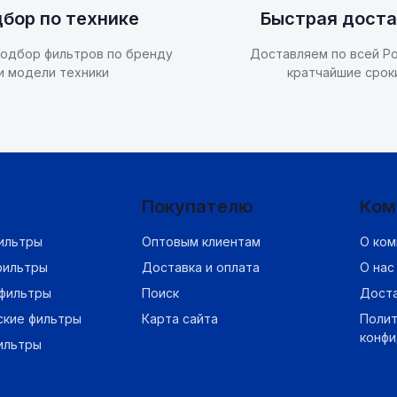
бор по технике
Быстрая доста
одбор фильтров по бренду
Доставляем по всей Ро
и модели техники
кратчайшие срок
Покупателю
Ком
ильтры
Оптовым клиентам
О ком
фильтры
Доставка и оплата
О нас
фильтры
Поиск
Дост
ские фильтры
Карта сайта
Полит
конф
ильтры