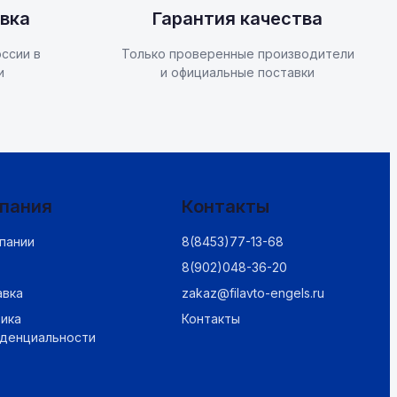
вка
Гарантия качества
ссии в
Только проверенные производители
и
и официальные поставки
пания
Контакты
пании
8(8453)77-13-68
8(902)048-36-20
авка
zakaz@filavto-engels.ru
ика
Контакты
иденциальности