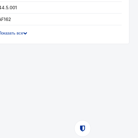
44.5.001
AF162
Показать все