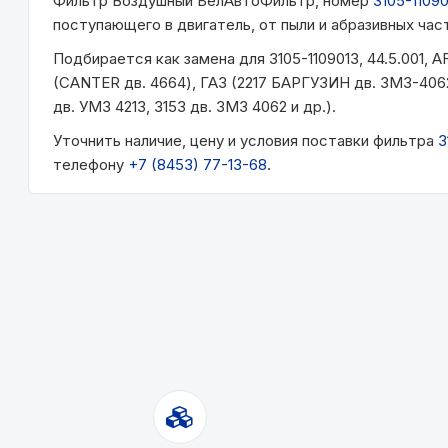
Фильтр Воздушный БелАвтоФильтр, номер
3105-1109
поступающего в двигатель, от пыли и абразивных час
Подбирается как замена для 3105-1109013, 44.5.001, 
(CANTER дв. 4664), ГАЗ (2217 БАРГУЗИН дв. ЗМЗ-4062
дв. УМЗ 4213, 3153 дв. ЗМЗ 4062 и др.).
Уточнить наличие, цену и условия поставки фильтра
3
телефону
+7 (8453) 77-13-68
.