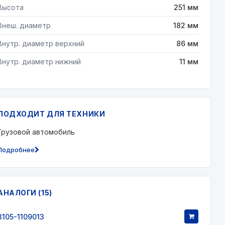
Высота
251 мм
Внеш. диаметр
182 мм
Внутр. диаметр верхний
86 мм
Внутр. диаметр нижний
11 мм
ПОДХОДИТ ДЛЯ ТЕХНИКИ
Грузовой автомобиль
Подробнее
АНАЛОГИ (15)
3105-1109013