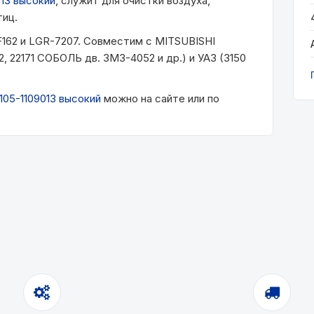
013 высокий
, служит для очистки воздуха,
тиц.
AF162 и LGR-7207. Совместим с MITSUBISHI
, 22171 СОБОЛЬ дв. ЗМЗ-4052 и др.) и УАЗ (3150
105-1109013 высокий
можно на сайте или по