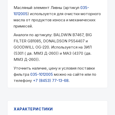
Масляный элемент Ливны (артикул
035-
1012005
) используется для очистки моторного
масла от продуктов износа и механических
примесей.
Аналоги по артикулу: BALDWIN B7467, BIG
FILTER GB1085, DONALDSON P554407 и
GOODWILL OG-220. Используется на ЗИЛ
(5301 ( дв. ММЗ Д-260)) и МАЗ (4370 (дв.
ММЗ Д-260)).
Уточнить наличие, цену и условия поставки
фильтра
035-1012005
можно на сайте или по
телефону
+7 (8453) 77-13-68
.
ХАРАКТЕРИСТИКИ