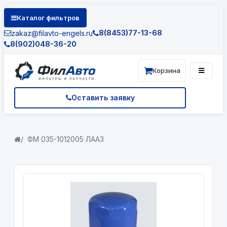
Каталог фильтров
8(8453)77-13-68
zakaz@filavto-engels.ru
8(902)048-36-20
Корзина
Оставить заявку
ФМ 035-1012005 ЛААЗ