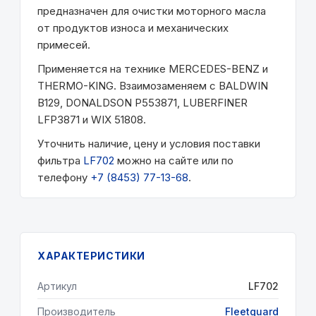
предназначен для очистки моторного масла
от продуктов износа и механических
примесей.
Применяется на технике MERCEDES-BENZ и
THERMO-KING. Взаимозаменяем с BALDWIN
B129, DONALDSON P553871, LUBERFINER
LFP3871 и WIX 51808.
Уточнить наличие, цену и условия поставки
фильтра
LF702
можно на сайте или по
телефону
+7 (8453) 77-13-68
.
ХАРАКТЕРИСТИКИ
Артикул
LF702
Производитель
Fleetguard