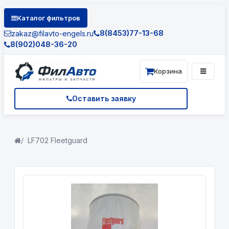
Каталог фильтров
8(8453)77-13-68
zakaz@filavto-engels.ru
8(902)048-36-20
Корзина
Оставить заявку
LF702 Fleetguard