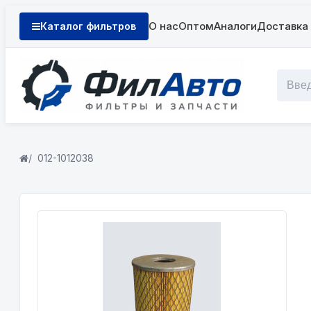
О нас
Оптом
Аналоги
Доставка 
Каталог фильтров
012-1012038