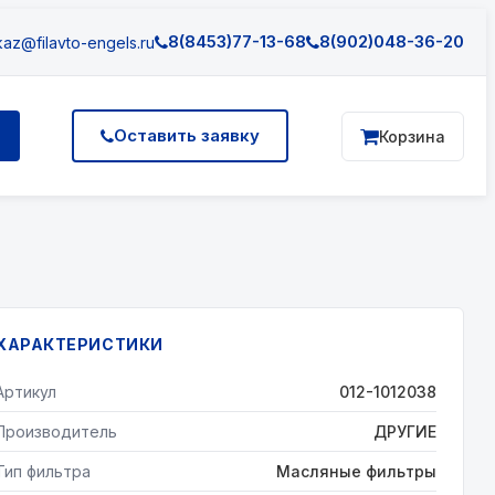
8(8453)77-13-68
8(902)048-36-20
az@filavto-engels.ru
Оставить заявку
Корзина
ХАРАКТЕРИСТИКИ
Артикул
012-1012038
Производитель
ДРУГИЕ
Тип фильтра
Масляные фильтры