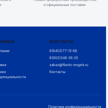
и
и официальные поставки
пания
Контакты
пании
8(8453)77-13-68
8(902)048-36-20
авка
zakaz@filavto-engels.ru
ика
Контакты
иденциальности
Политика конфиденциальности