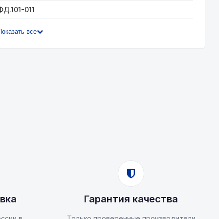
ФД.101-011
Показать все
вка
Гарантия качества
ссии в
Только проверенные производители