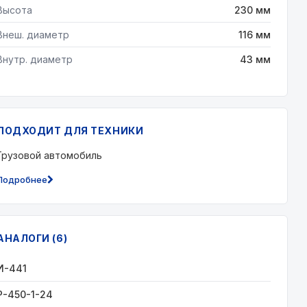
Высота
230 мм
Внеш. диаметр
116 мм
Внутр. диаметр
43 мм
ПОДХОДИТ ДЛЯ ТЕХНИКИ
Грузовой автомобиль
Подробнее
АНАЛОГИ (6)
И-441
Р-450-1-24