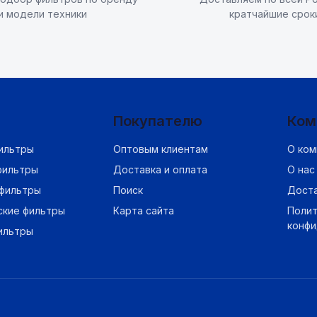
и модели техники
кратчайшие срок
Покупателю
Ком
ильтры
Оптовым клиентам
О ком
фильтры
Доставка и оплата
О нас
фильтры
Поиск
Дост
ские фильтры
Карта сайта
Полит
конф
ильтры