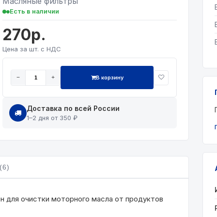
Масляные фильтры
Есть в наличии
270р.
Цена за шт. с НДС
В корзину
−
+
Доставка по всей России
1–2 дня от 350 ₽
(6)
н для очистки моторного масла от продуктов