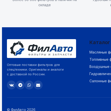
складе
Каталог
Масляные ф
Топливные 
Оптовые поставки фильтров для
Воздушные 
спецтехники. Оригиналы и аналоги
Гидравличе
с доставкой по России.
Салонные ф
© ФилАвто 2026