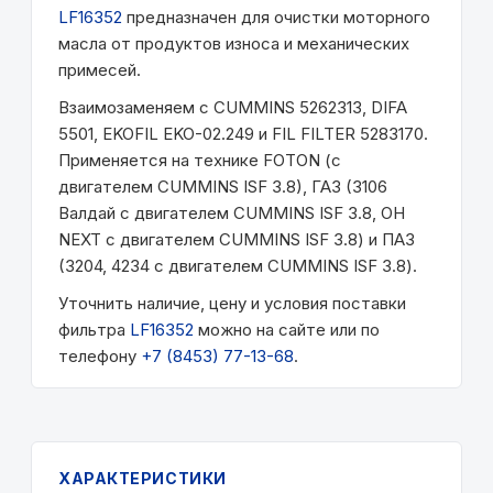
LF16352
предназначен для очистки моторного
масла от продуктов износа и механических
примесей.
Взаимозаменяем с CUMMINS 5262313, DIFA
5501, EKOFIL EKO-02.249 и FIL FILTER 5283170.
Применяется на технике FOTON (с
двигателем CUMMINS ISF 3.8), ГАЗ (3106
Валдай с двигателем CUMMINS ISF 3.8, ОН
NEXT с двигателем CUMMINS ISF 3.8) и ПАЗ
(3204, 4234 с двигателем CUMMINS ISF 3.8).
Уточнить наличие, цену и условия поставки
фильтра
LF16352
можно на сайте или по
телефону
+7 (8453) 77-13-68
.
ХАРАКТЕРИСТИКИ