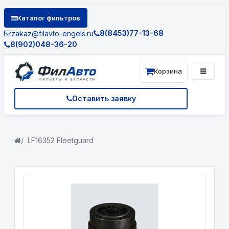
Каталог фильтров
8(8453)77-13-68
zakaz@filavto-engels.ru
8(902)048-36-20
Корзина
Оставить заявку
LF16352 Fleetguard