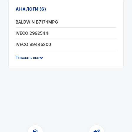
АНАЛОГИ (6)
BALDWIN B7174MPG
IVECO 2992544
IVECO 99445200
Показать все