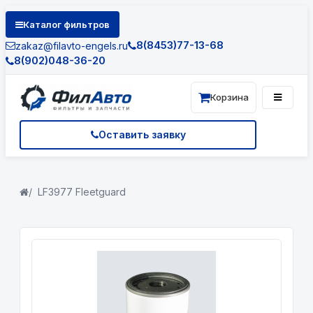
Каталог фильтров
8(8453)77-13-68
zakaz@filavto-engels.ru
8(902)048-36-20
Корзина
Оставить заявку
LF3977 Fleetguard